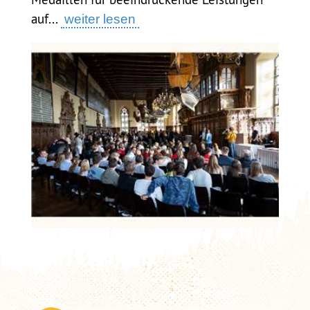
auf...
weiter lesen