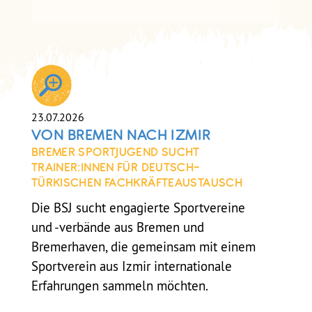
SELBSTCHECK
SELBSTCHECK PRÄVENTION
SEXUALISIERTER GEWALT IM
VEREIN
23.07.2026
VON BREMEN NACH IZMIR
BREMER SPORTJUGEND SUCHT
TRAINER:INNEN FÜR DEUTSCH-
TÜRKISCHEN FACHKRÄFTEAUSTAUSCH
Die BSJ sucht engagierte Sportvereine
und -verbände aus Bremen und
Bremerhaven, die gemeinsam mit einem
Sportverein aus Izmir internationale
Erfahrungen sammeln möchten.