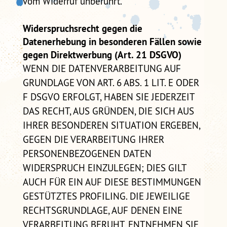
vom Widerruf unberührt.
Widerspruchsrecht gegen die
Datenerhebung in besonderen Fällen sowie
gegen Direktwerbung (Art. 21 DSGVO)
WENN DIE DATENVERARBEITUNG AUF
GRUNDLAGE VON ART. 6 ABS. 1 LIT. E ODER
F DSGVO ERFOLGT, HABEN SIE JEDERZEIT
DAS RECHT, AUS GRÜNDEN, DIE SICH AUS
IHRER BESONDEREN SITUATION ERGEBEN,
GEGEN DIE VERARBEITUNG IHRER
PERSONENBEZOGENEN DATEN
WIDERSPRUCH EINZULEGEN; DIES GILT
AUCH FÜR EIN AUF DIESE BESTIMMUNGEN
GESTÜTZTES PROFILING. DIE JEWEILIGE
RECHTSGRUNDLAGE, AUF DENEN EINE
VERARBEITUNG BERUHT, ENTNEHMEN SIE