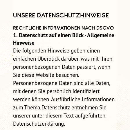
SELBSTCHECK
UNSERE DATENSCHUTZHINWEISE
SELBSTCHECK PRÄVENTION
SEXUALISIERTER GEWALT IM
RECHTLICHE INFORMATIONEN NACH DSGVO
VEREIN
1. Datenschutz auf einen Blick - Allgemeine
Hinweise
Die folgenden Hinweise geben einen
einfachen Überblick darüber, was mit Ihren
personenbezogenen Daten passiert, wenn
Sie diese Website besuchen.
Personenbezogene Daten sind alle Daten,
mit denen Sie persönlich identifiziert
werden können. Ausführliche Informationen
zum Thema Datenschutz entnehmen Sie
unserer unter diesem Text aufgeführten
Datenschutzerklärung.